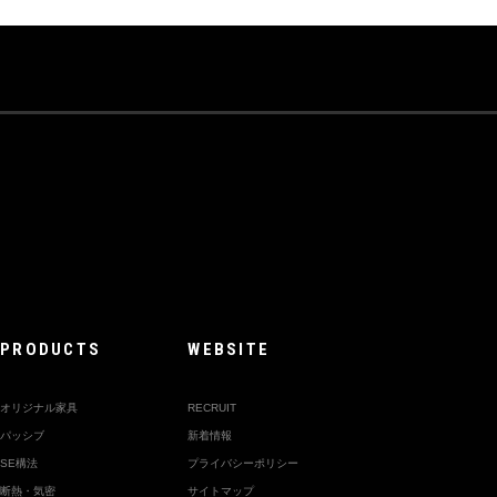
PRODUCTS
WEBSITE
オリジナル家具
RECRUIT
パッシブ
新着情報
SE構法
プライバシーポリシー
断熱・気密
サイトマップ