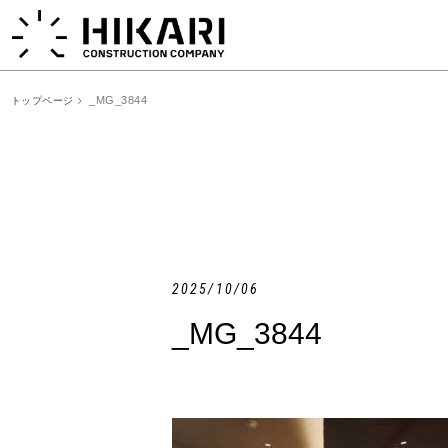
_MG_3844
トップページ
2025/10/06
_MG_3844