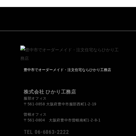
豊中市でオーダーメイド・注文住宅ならひかり工務店
株式会社 ひかり工務店
服部オフィス
〒561-0858 大阪府豊中市服部西町1-2-19
曽根オフィス
〒561-0804 大阪府豊中市曽根南町1-2-8-1
TEL 06-6863-2222