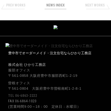
PREV WORKS
NEWS INDEX
NEXT WORKS
豊中市でオーダーメイド・注文住宅ならひかり工務店
株式会社 ひかり工務店
服部オフィス
〒561-0858 大阪府豊中市服部西町1-2-19
曽根オフィス
〒561-0804 大阪府豊中市曽根南町1-2-8-1
TEL 06-6863-2222
FAX 06-6864-1020
(営業時間9:00～18：00 定休日：水曜日）