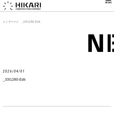
MENU
_33I1280-Edit
トップページ
2026/04/01
_33I1280-Edit