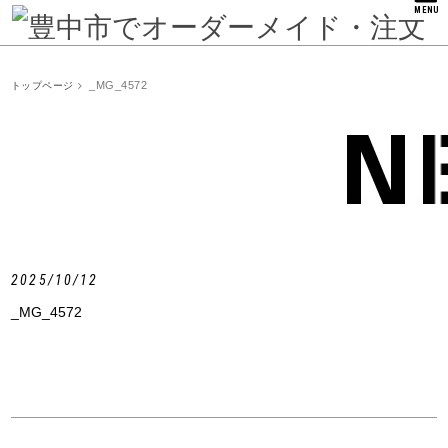
MENU
_MG_4572
トップページ
2025/10/12
_MG_4572