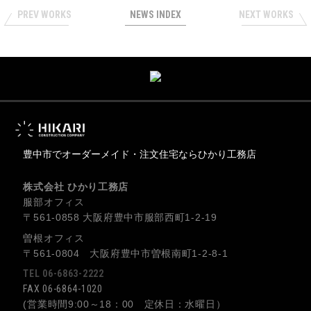
PREV WORKS
NEWS INDEX
NEXT WORKS
豊中市でオーダーメイド・注文住宅ならひかり工務店
株式会社 ひかり工務店
服部オフィス
〒561-0858 大阪府豊中市服部西町1-2-19
曽根オフィス
〒561-0804 大阪府豊中市曽根南町1-2-8-1
TEL 06-6863-2222
FAX 06-6864-1020
(営業時間9:00～18：00 定休日：水曜日）