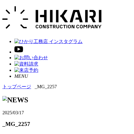
MENU
トップページ
_MG_2257
2025/03/17
_MG_2257