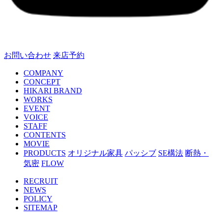
お問い合わせ
来店予約
COMPANY
CONCEPT
HIKARI BRAND
WORKS
EVENT
VOICE
STAFF
CONTENTS
MOVIE
PRODUCTS
オリジナル家具
パッシブ
SE構法
断熱・
気密
FLOW
RECRUIT
NEWS
POLICY
SITEMAP