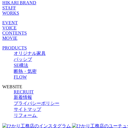
HIKARI BRAND
STAFF
WORKS
EVENT
VOICE
CONTENTS
MOVIE
PRODUCTS
オリジナル家具
パッシブ
SE構法
断熱・気密
FLOW
WEBSITE
RECRUIT
新着情報
プライバシーポリシー
サイトマップ
リフォーム