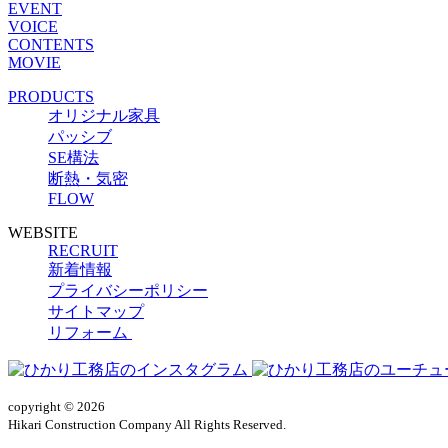
EVENT
VOICE
CONTENTS
MOVIE
PRODUCTS
オリジナル家具
パッシブ
SE構法
断熱・気密
FLOW
WEBSITE
RECRUIT
新着情報
プライバシーポリシー
サイトマップ
リフォーム
copyright © 2026
Hikari Construction Company All Rights Reserved.