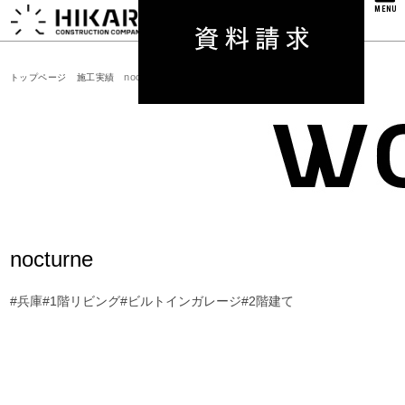
MENU
nocturne
トップページ
施工実績
nocturne
#兵庫
#1階リビング
#ビルトインガレージ
#2階建て