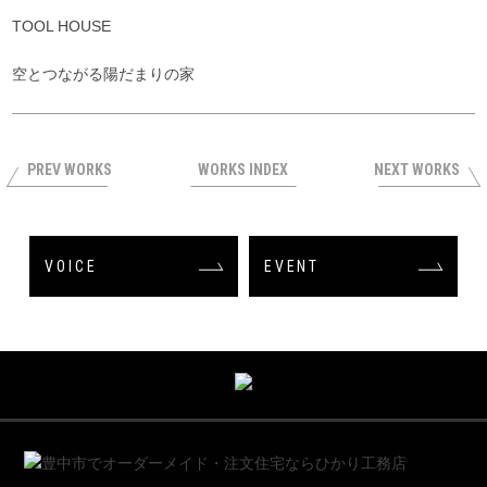
TOOL HOUSE
空とつながる陽だまりの家
PREV WORKS
WORKS INDEX
NEXT WORKS
VOICE
EVENT