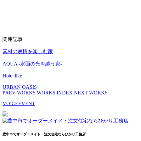
関連記事
素材の表情を楽しむ家
AQUA -水面の光を纏う家-
Hotel like
URBAN OASIS
PREV WORKS
WORKS INDEX
NEXT WORKS
VOICE
EVENT
豊中市でオーダーメイド・注文住宅ならひかり工務店