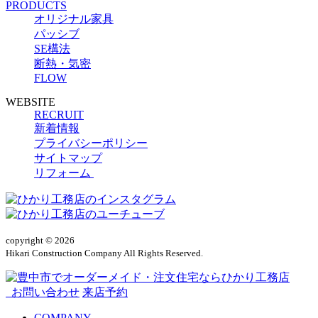
PRODUCTS
オリジナル家具
パッシブ
SE構法
断熱・気密
FLOW
WEBSITE
RECRUIT
新着情報
プライバシーポリシー
サイトマップ
リフォーム
copyright © 2026
Hikari Construction Company All Rights Reserved.
お問い合わせ
来店予約
COMPANY