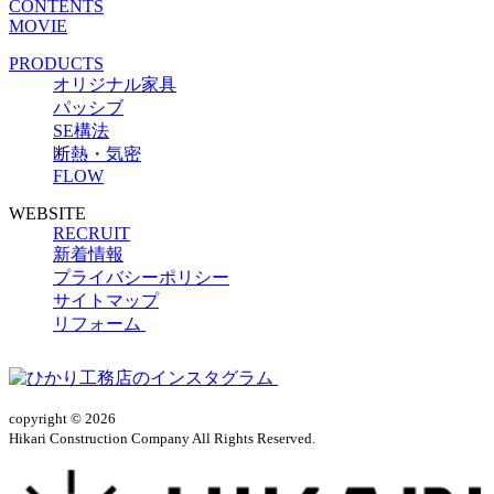
CONTENTS
MOVIE
PRODUCTS
オリジナル家具
パッシブ
SE構法
断熱・気密
FLOW
WEBSITE
RECRUIT
新着情報
プライバシーポリシー
サイトマップ
リフォーム
copyright © 2026
Hikari Construction Company All Rights Reserved.