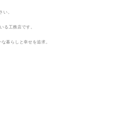
さい。
ている工務店です。
かな暮らしと幸せを追求。