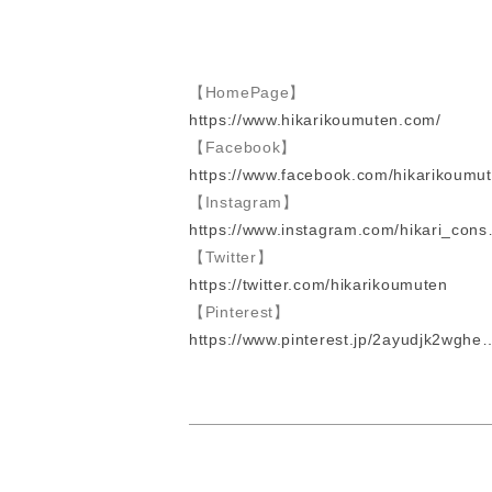
【HomePage】
https://www.hikarikoumuten.com/
【Facebook】
https://www.facebook.com/hikarikoumut
【Instagram】
https://www.instagram.com/hikari_con
【Twitter】
https://twitter.com/hikarikoumuten
【Pinterest】
https://www.pinterest.jp/2ayudjk2wghe