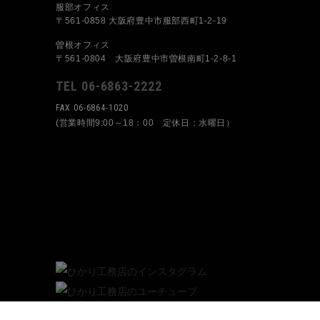
服部オフィス
〒561-0858 大阪府豊中市服部西町1-2-19
曽根オフィス
〒561-0804 大阪府豊中市曽根南町1-2-8-1
TEL 06-6863-2222
FAX 06-6864-1020
(営業時間9:00～18：00 定休日：水曜日）