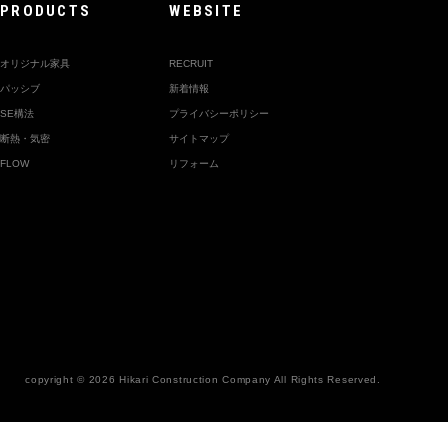
PRODUCTS
WEBSITE
オリジナル家具
RECRUIT
パッシブ
新着情報
SE構法
プライバシーポリシー
断熱・気密
サイトマップ
FLOW
リフォーム
copyright © 2026
Hikari Construction Company All Rights Reserved.