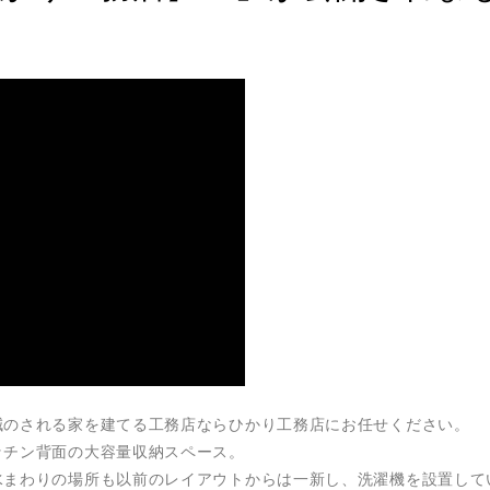
減のされる家を建てる工務店ならひかり工務店にお任せください。
ッチン背面の大容量収納スペース。
水まわりの場所も以前のレイアウトからは一新し、洗濯機を設置して