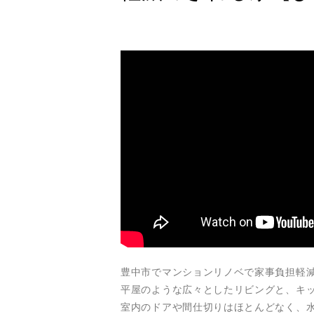
豊中市でマンションリノベで家事負担軽
平屋のような広々としたリビングと、キ
室内のドアや間仕切りはほとんどなく、