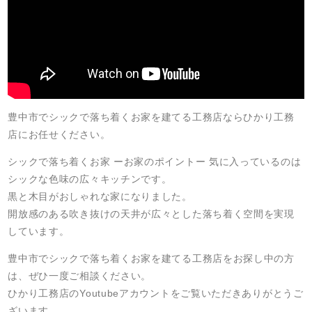
豊中市でシックで落ち着くお家を建てる工務店ならひかり工務
店にお任せください。
シックで落ち着くお家 ーお家のポイントー 気に入っているのは
シックな色味の広々キッチンです。
黒と木目がおしゃれな家になりました。
開放感のある吹き抜けの天井が広々とした落ち着く空間を実現
しています。
豊中市でシックで落ち着くお家を建てる工務店をお探し中の方
は、ぜひ一度ご相談ください。
ひかり工務店のYoutubeアカウントをご覧いただきありがとうご
ざいます。