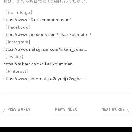
ぜひ、どちらも合わせてお楽しみください。
【HomePage】
https://www.hikarikoumuten.com/
【Facebook】
https://www.facebook.com/hikarikoumuten/
【Instagram】
https://www.instagram.com/hikari_cons…
【Twitter】
https://twitter.com/hikarikoumuten
【Pinterest】
https://www.pinterest.jp/2ayudjk2wghe…
PREV WORKS
NEWS INDEX
NEXT WORKS