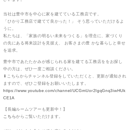
当社は豊中市を中心に家を建てている工務店です。
「ひかり工務店で建てて良かった！」 そう思っていただけるよ
うに。
私たちは、「家族の明るい未来をつくる」を理念に、家づくり
の先にある将来設計を見据え、 お客さまの豊 かな暮らしと幸せ
を追求。
豊中市であたたかみが感じられる家を建てる工務店ををお探し
中の方は、ぜひ一度ご相談ください。
⬇︎こちらからチャンネル登録をしていただくと、更新が通知され
ますので、ぜひご登録をお願いいたします。
https://www.youtube.com/channel/UCGmUor2IgqGnq3iwHUk
CE1A
【長編ルームツアーも更新中！】
こちら
からご覧いただけます。