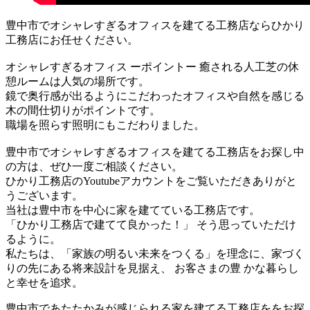
豊中市でオシャレすぎるオフィスを建てる工務店ならひかり
工務店にお任せください。
オシャレすぎるオフィス ーポイントー 癒される人工芝の休
憩ルームは人気の場所です。
鏡で奥行感が出るようにこだわったオフィスや自然を感じる
木の間仕切りがポイントです。
職場を照らす照明にもこだわりました。
豊中市でオシャレすぎるオフィスを建てる工務店をお探し中
の方は、ぜひ一度ご相談ください。
ひかり工務店のYoutubeアカウントをご覧いただきありがと
うございます。
当社は豊中市を中心に家を建てている工務店です。
「ひかり工務店で建てて良かった！」 そう思っていただけ
るように。
私たちは、「家族の明るい未来をつくる」を理念に、家づく
りの先にある将来設計を見据え、 お客さまの豊 かな暮らし
と幸せを追求。
豊中市であたたかみが感じられる家を建てる工務店ををお探