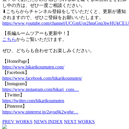
し中の方は、ぜひ一度ご相談ください。
⬇︎こちらからチャンネル登録をしていただくと、更新が通知
されますので、ぜひご登録をお願いいたします。
https://www.youtube.com/channel/UCGmUor2IgqGnq3iwHUkCE1
【長編ルームツアーも更新中！】
こちら
からご覧いただけます。
ぜひ、どちらも合わせてお楽しみください。
【HomePage】
https://www.hikarikoumuten.com/
【Facebook】
https://www.facebook.com/hikarikoumuten/
【Instagram】
https://www.instagram.com/hikari_cons…
【Twitter】
https://twitter.com/hikarikoumuten
【Pinterest】
https://www.pinterest.jp/2ayudjk2wghe…
PREV WORKS
NEWS INDEX
NEXT WORKS