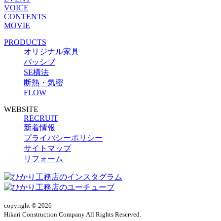
VOICE
CONTENTS
MOVIE
PRODUCTS
オリジナル家具
パッシブ
SE構法
断熱・気密
FLOW
WEBSITE
RECRUIT
新着情報
プライバシーポリシー
サイトマップ
リフォーム
copyright © 2026
Hikari Construction Company All Rights Reserved.