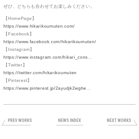
ぜひ、どちらも合わせてお楽しみください。
【HomePage】
https://www.hikarikoumuten.com/
【Facebook】
https://www.facebook.com/hikarikoumuten/
【Instagram】
https://www.instagram.com/hikari_cons…
【Twitter】
https://twitter.com/hikarikoumuten
【Pinterest】
https://www.pinterest.jp/2ayudjk2wghe…
PREV WORKS
NEWS INDEX
NEXT WORKS