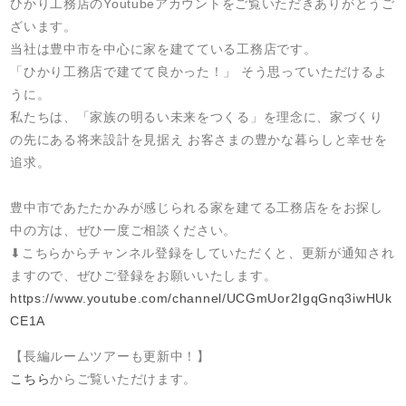
ひかり工務店のYoutubeアカウントをご覧いただきありがとうご
ざいます。
当社は豊中市を中心に家を建てている工務店です。
「ひかり工務店で建てて良かった！」 そう思っていただけるよ
うに。
私たちは、「家族の明るい未来をつくる」を理念に、家づくり
の先にある将来設計を見据え お客さまの豊かな暮らしと幸せを
追求。
豊中市であたたかみが感じられる家を建てる工務店ををお探し
中の方は、ぜひ一度ご相談ください。
⬇︎こちらからチャンネル登録をしていただくと、更新が通知され
ますので、ぜひご登録をお願いいたします。
https://www.youtube.com/channel/UCGmUor2IgqGnq3iwHUk
CE1A
【長編ルームツアーも更新中！】
こちら
からご覧いただけます。