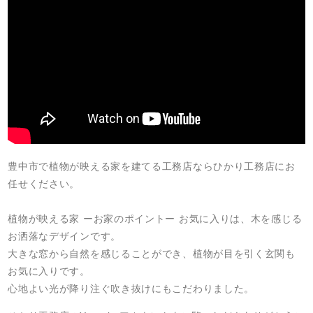
豊中市で植物が映える家を建てる工務店ならひかり工務店にお
任せください。
植物が映える家 ーお家のポイントー お気に入りは、木を感じる
お洒落なデザインです。
大きな窓から自然を感じることができ、植物が目を引く玄関も
お気に入りです。
心地よい光が降り注ぐ吹き抜けにもこだわりました。