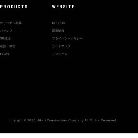
PRODUCTS
WEBSITE
オリジナル家具
RECRUIT
パッシブ
新着情報
SE構法
プライバシーポリシー
断熱・気密
サイトマップ
FLOW
リフォーム
copyright © 2026
Hikari Construction Company All Rights Reserved.