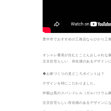
豊中市でおすすめの工務店ならひかり工
オシャレ番長が住むとことんおしゃれな
注文住宅らしい、存在感のあるデザイン
◆お家づくりの見どころポイントは？
デザインを特にこだわりました。
外観は黒のスパンドレル（ガルバリウム
注文住宅らしい存在感のあるデザインに