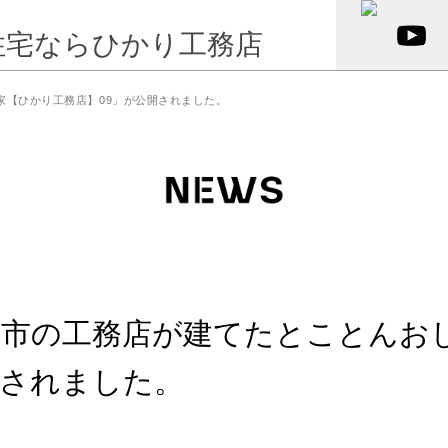
な家【ひかり工務店】09」が公開されました。
 豊中市の工務店が建てたとことん
開されました。