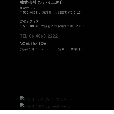
株式会社 ひかり工務店
服部オフィス
〒561-0858 大阪府豊中市服部西町1-2-19
曽根オフィス
〒561-0804 大阪府豊中市曽根南町1-2-8-1
TEL 06-6863-2222
FAX 06-6864-1020
(営業時間9:00～18：00 定休日：水曜日）