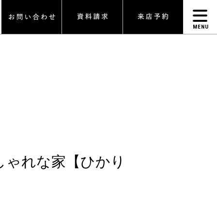
MENU
おしゃれな家【ひかり