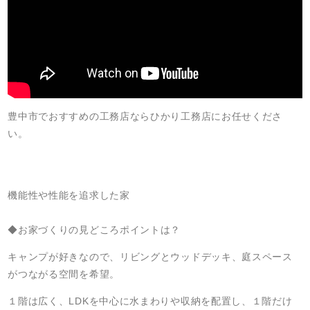
豊中市でおすすめの工務店ならひかり工務店にお任せくださ
い。
機能性や性能を追求した家
◆お家づくりの見どころポイントは？
キャンプが好きなので、リビングとウッドデッキ、庭スペース
がつながる空間を希望。
１階は広く、LDKを中心に水まわりや収納を配置し、１階だけ