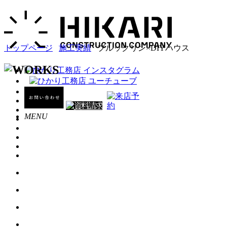
トップページ
施工実績
ブルックリン×DIYハウス
MENU