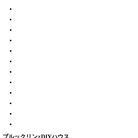
ブルックリン×DIYハウス