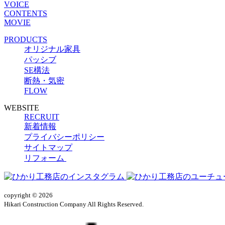
VOICE
CONTENTS
MOVIE
PRODUCTS
オリジナル家具
パッシブ
SE構法
断熱・気密
FLOW
WEBSITE
RECRUIT
新着情報
プライバシーポリシー
サイトマップ
リフォーム
copyright © 2026
Hikari Construction Company All Rights Reserved.