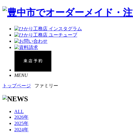
MENU
トップページ
ファミリー
ALL
2026年
2025年
2024年