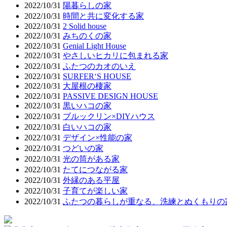
2022/10/31
陽暮らしの家
2022/10/31
時間と共に変化する家
2022/10/31
2 Solid house
2022/10/31
みちのくの家
2022/10/31
Genial Light House
2022/10/31
やさしいヒカリに包まれる家
2022/10/31
ふたつのカオのいえ
2022/10/31
SURFER‘S HOUSE
2022/10/31
大屋根の棲家
2022/10/31
PASSIVE DESIGN HOUSE
2022/10/31
黒いハコの家
2022/10/31
ブルックリン×DIYハウス
2022/10/31
白いハコの家
2022/10/31
デザイン×性能の家
2022/10/31
つどいの家
2022/10/31
光の筒がある家
2022/10/31
たてにつながる家
2022/10/31
外縁のある平屋
2022/10/31
子育てが楽しい家
2022/10/31
ふたつの暮らしが重なる、洗練とぬくもりの