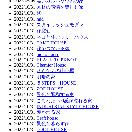
2023/05/09
黒いガルバリウムの家
2022/10/31
素材の表情を楽しむ家
2022/10/31
縁
2022/10/31
mid.
2022/10/31
スタイリッシュモダン
2022/10/31
緑窓荘
2022/10/31
ネコと住むツリーハウス
2022/10/31
TAKE HOUSE
2022/10/31
線でつながる家
2022/10/31
mono house
2022/10/31
BLACK TOPKNOT
2022/10/31
Chamfer House
2022/10/31
さんかくの山小屋
2022/10/31
明暗の家
2022/10/31
５STEPS HOUSE
2022/10/31
ZOE HOUSE
2022/10/31
景色と調和する家
2022/10/31
こなれたused感が溢れる家
2022/10/31
INDUSTRIAL STYLE HOUSE
2022/10/31
導かれる家
2022/10/31
Craft house
2022/10/31
景色と暮らす家
2022/10/31
TOOL HOUSE