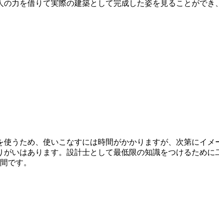
人の力を借りて実際の建築として完成した姿を見ることができ
を使うため、使いこなすには時間がかかりますが、次第にイメ
りがいはあります。設計士として最低限の知識をつけるために
年間です。