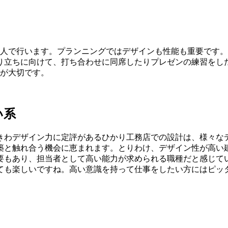
一人で行います。プランニングではデザインも性能も重要です
り立ちに向けて、打ち合わせに同席したりプレゼンの練習をし
とが大切です。
い系
きわデザイン力に定評があるひかり工務店での設計は、様々な
築と触れ合う機会に恵まれます。とりわけ、デザイン性が高い
要もあり、担当者として高い能力が求められる職種だと感じて
ても楽しいですね。高い意識を持って仕事をしたい方にはピッ