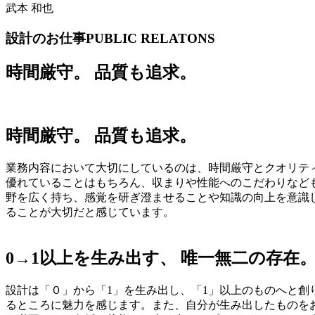
武本 和也
設計のお仕事
PUBLIC RELATONS
時間厳守。
品質も追求。
時間厳守。
品質も追求。
業務内容において大切にしているのは、時間厳守とクオリテ
優れていることはもちろん、収まりや性能へのこだわりなど
野を広く持ち、感覚を研ぎ澄ませることや知識の向上を意識
ることが大切だと感じています。
0→1以上を生み出す、
唯一無二の存在
設計は「０」から「1」を生み出し、「1」以上のものへと
るところに魅力を感じます。また、自分が生み出したものを