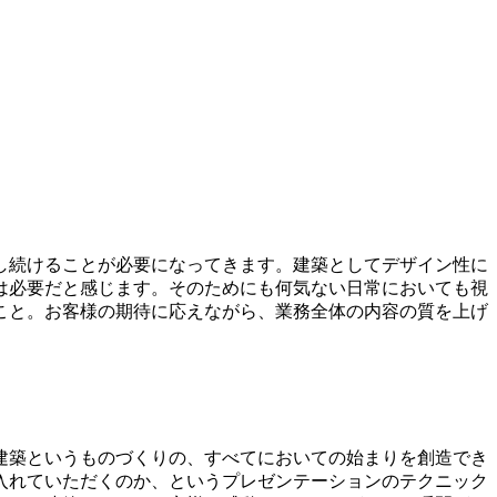
し続けることが必要になってきます。建築としてデザイン性に
は必要だと感じます。そのためにも何気ない日常においても視
こと。お客様の期待に応えながら、業務全体の内容の質を上げ
建築というものづくりの、すべてにおいての始まりを創造でき
入れていただくのか、というプレゼンテーションのテクニック