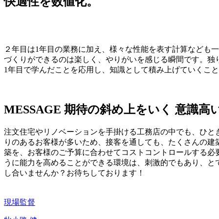
快適性を数値化。
２年目は1年目の業務に加え、様々な性能を表す計算なども
づくりができるのは楽しく、やりがいを感じる瞬間です。独
1年目で学んだことを応用し、知識として積み上げていくこ
MESSAGE
期待の斜め上をいく
意識高
注文住宅やリノベーションを手掛ける工務店の中でも、ひと
りのあるお客様が多いため、接客を通しても、たくさんの建
築を、お客様のご予算に合わせてコストコントロールする必
うに能力を高めることができる環境は、刺激的でもあり、と
し合いませんか？お待ちしております！
現場監督