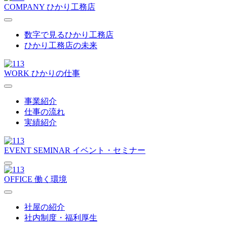
COMPANY
ひかり工務店
数字で見るひかり工務店
ひかり工務店の未来
WORK
ひかりの仕事
事業紹介
仕事の流れ
実績紹介
EVENT SEMINAR
イベント・セミナー
OFFICE
働く環境
社屋の紹介
社内制度・福利厚生