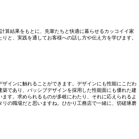
。計算結果をもとに、先輩たちと快適に暮らせるカッコイイ家
たりと、実践を通してお客様への話し方や伝え方を学びます。
デザインに触れることができます。デザインにも性能にこだわ
建築であり、パッシブデザインを採用した性能面にも優れた建
います。求められるものが多岐にわたり、それに応えられるよ
タリの職場だと思いますね。ひかり工務店で一緒に、切磋琢磨