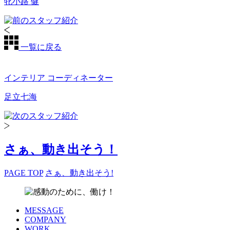
牝小路 健
一覧に戻る
インテリア コーディネーター
足立七海
さぁ、動き出そう！
PAGE TOP
さぁ、動き出そう!
MESSAGE
COMPANY
WORK